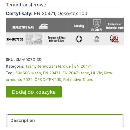
Termotransferowe
Certyfikaty:
EN 20471, Oeko-tex 100
SKU:
XM-6007C 3D
Kategoria:
Taśmy termotransferowe | EN 20471
Tagi:
50x60C wash
,
EN 20471
,
EN 20471 tape
,
Hi-Viz
,
New
products 2024
,
OEKO-TEX 100
,
Reflective Tapes
Dodaj do koszyka
Description