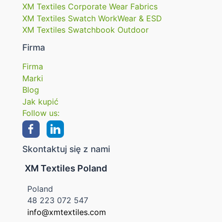
XM Textiles Corporate Wear Fabrics
XM Textiles Swatch WorkWear & ESD
XM Textiles Swatchbook Outdoor
Firma
Firma
Marki
Blog
Jak kupić
Follow us:
Skontaktuj się z nami
XM Textiles Poland
Poland
48 223 072 547
info@xmtextiles.com