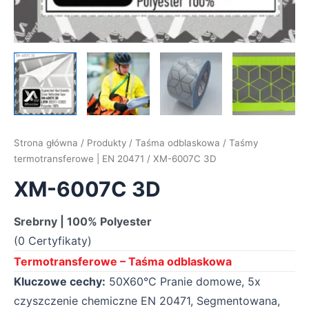
Strona główna
/
Produkty
/
Taśma odblaskowa
/
Taśmy
termotransferowe | EN 20471
/ XM-6007C 3D
XM-6007C 3D
Srebrny | 100% Polyester
(0 Certyfikaty)
Termotransferowe – Taśma odblaskowa
Kluczowe cechy:
50X60°C Pranie domowe, 5x
czyszczenie chemiczne EN 20471, Segmentowana,