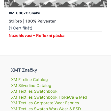
XM-6007C Snake
Stříbro | 100% Polyester
(1 Certifikát)
Nažehlovací – Reflexní páska
XMT Značky
XM Fireline Catalog
XM Silverline Catalog
XM Textiles Swatchbook
XM Textiles Swatchbook HoReCa & Med
XM Textiles Corporate Wear Fabrics
XM Textiles Swatch WorkWear & ESD