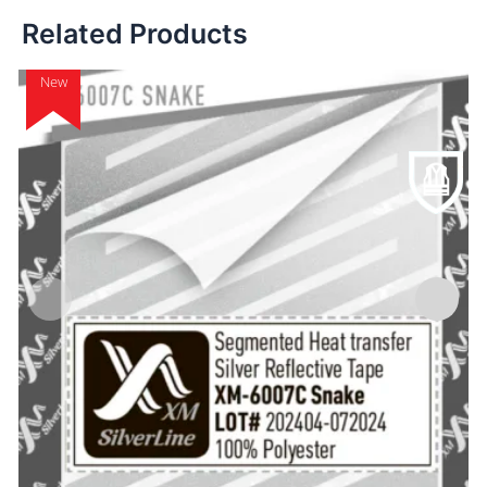
Related Products
New