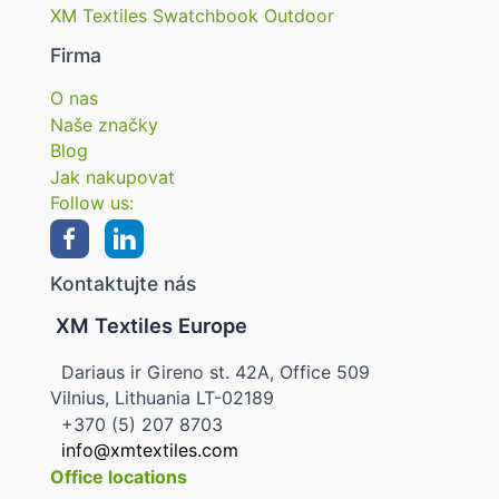
XM Textiles Swatchbook Outdoor
Firma
O nas
Naše značky
Blog
Jak nakupovat
Follow us:
Kontaktujte nás
XM Textiles Europe
Dariaus ir Gireno st. 42A, Office 509
Vilnius, Lithuania LT-02189
+370 (5) 207 8703
info@xmtextiles.com
Office locations