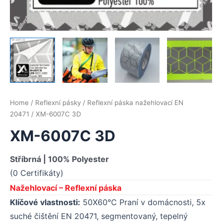
Home
/
Reflexní pásky
/
Reflexní páska nažehlovací EN
20471
/ XM-6007C 3D
XM-6007C 3D
Stříbrná | 100% Polyester
(0 Certifikáty)
Nažehlovací – Reflexní páska
Klíčové vlastnosti:
50X60°C Praní v domácnosti, 5x
suché čištění EN 20471, segmentovaný, tepelný