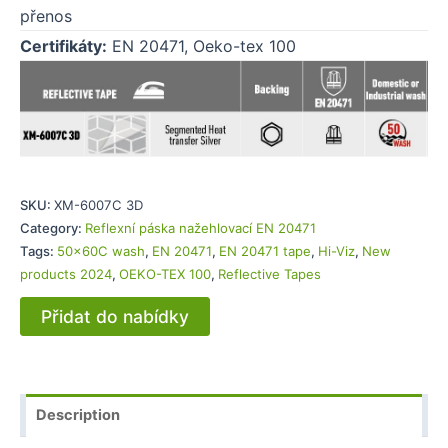
přenos
Certifikáty:
EN 20471, Oeko-tex 100
SKU:
XM-6007C 3D
Category:
Reflexní páska nažehlovací EN 20471
Tags:
50x60C wash
,
EN 20471
,
EN 20471 tape
,
Hi-Viz
,
New
products 2024
,
OEKO-TEX 100
,
Reflective Tapes
Přidat do nabídky
Description