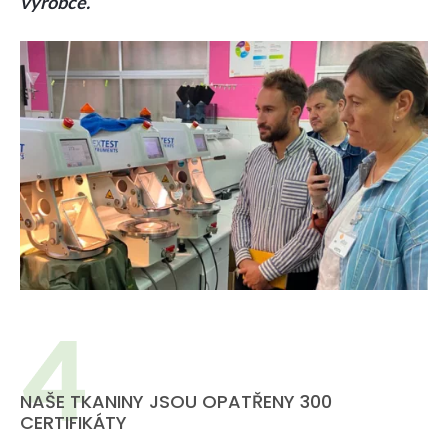
výrobce.
NAŠE TKANINY JSOU OPATŘENY 300
CERTIFIKÁTY