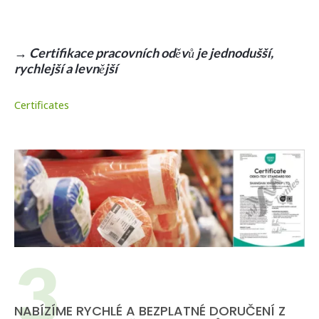
→ Certifikace pracovních oděvů je jednodušší,
rychlejší a levnější
Certificates
NABÍZÍME RYCHLÉ A BEZPLATNÉ DORUČENÍ Z