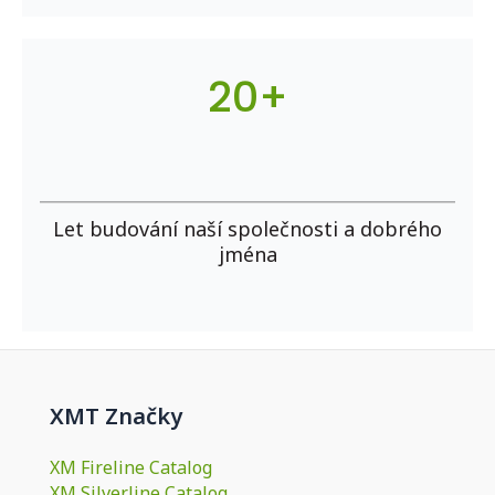
20+
Let budování naší společnosti a dobrého
jména
XMT Značky
XM Fireline Catalog
XM Silverline Catalog