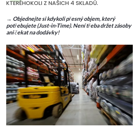
KTERÉHOKOLI Z NAŠICH 4 SKLADŮ.
→
Objednejte si kdykoli přesný objem, který
potřebujete (Just-in-Time). Není třeba držet zásoby
ani čekat na dodávky!