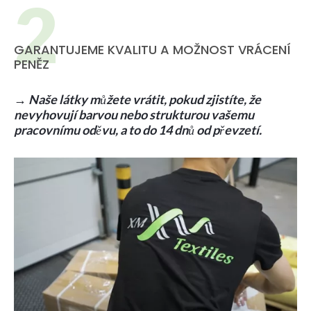
GARANTUJEME KVALITU A MOŽNOST VRÁCENÍ
PENĚZ
→
Naše látky můžete vrátit, pokud zjistíte, že
nevyhovují barvou nebo strukturou vašemu
pracovnímu oděvu, a to do 14 dnů od převzetí.