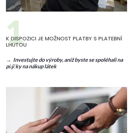
K DISPOZICI JE MOŽNOST PLATBY S PLATEBNÍ
LHUTOU
→
Investujte do výroby, aniž byste se spoléhali na
půjčky na nákup látek