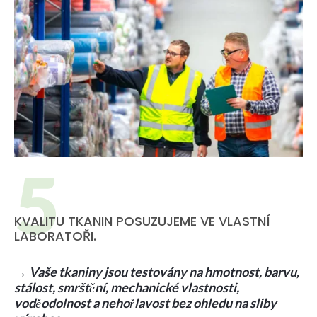
KVALITU TKANIN POSUZUJEME VE VLASTNÍ
LABORATOŘI.
→ Vaše tkaniny jsou testovány na hmotnost, barvu,
stálost, smrštění, mechanické vlastnosti,
voděodolnost a nehořlavost bez ohledu na sliby