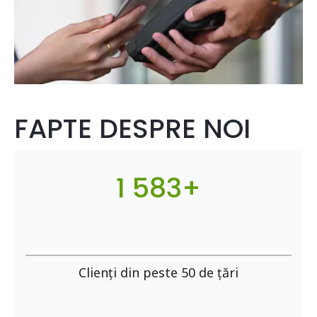
FAPTE DESPRE NOI
1 583+
Clienți din peste 50 de țări