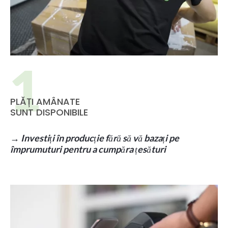
PLĂȚI AMÂNATE
SUNT DISPONIBILE
→
Investiți în producție fără să vă bazați pe
împrumuturi pentru a cumpăra țesături