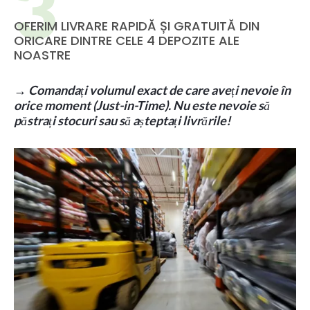
OFERIM LIVRARE RAPIDĂ ȘI GRATUITĂ DIN
ORICARE DINTRE CELE 4 DEPOZITE ALE
NOASTRE
→
Comandați volumul exact de care aveți nevoie în
orice moment (Just-in-Time). Nu este nevoie să
păstrați stocuri sau să așteptați livrările!