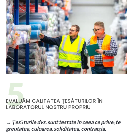
EVALUĂM CALITATEA ȚESĂTURILOR ÎN
LABORATORUL NOSTRU PROPRIU
→ Țesăturile dvs. sunt testate în ceea ce privește
greutatea, culoarea, soliditatea, contracția,