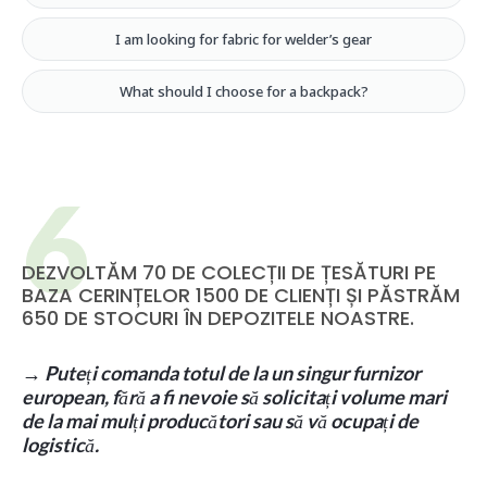
I am looking for fabric for welder’s gear
What should I choose for a backpack?
DEZVOLTĂM 70 DE COLECȚII DE ȚESĂTURI PE
BAZA CERINȚELOR 1500 DE CLIENȚI ȘI PĂSTRĂM
650 DE STOCURI ÎN DEPOZITELE NOASTRE.
→ Puteți comanda totul de la un singur furnizor
european, fără a fi nevoie să solicitați volume mari
de la mai mulți producători sau să vă ocupați de
logistică.