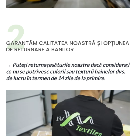
GARANTĂM CALITATEA NOASTRĂ ȘI OPȚIUNEA
DE RETURNARE A BANILOR
→
Puteți returna țesăturile noastre dacă considerați
că nu se potrivesc culorii sau texturii hainelor dvs.
de lucru în termen de 14 zile de la primire.