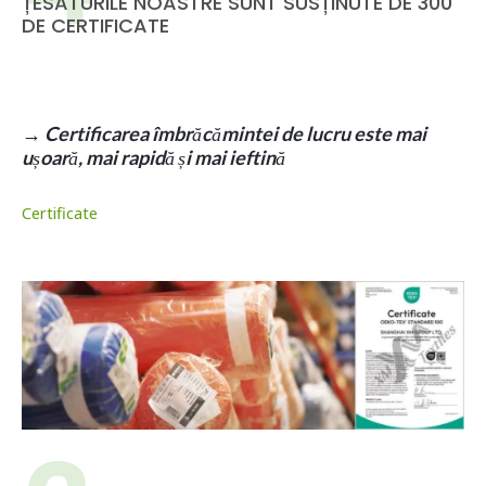
ȚESĂTURILE NOASTRE SUNT SUSȚINUTE DE 300
DE CERTIFICATE
→
Certificarea îmbrăcămintei de lucru este mai
ușoară, mai rapidă și mai ieftină
Certificate