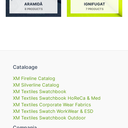
ARAMIDĂ
IGNIFUGAT
8 PRODUCTS
7 PRODUCTS
Cataloage
XM Fireline Catalog
XM Silverline Catalog
XM Textiles Swatchbook
XM Textiles Swatchbook HoReCa & Med
XM Textiles Corporate Wear Fabrics
XM Textiles Swatch WorkWear & ESD
XM Textiles Swatchbook Outdoor
Compania