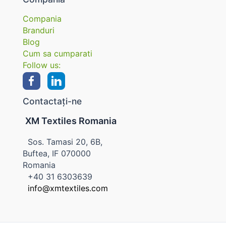
Compania
Branduri
Blog
Cum sa cumparati
Follow us:
Contactați-ne
XM Textiles Romania
Sos. Tamasi 20, 6B,
Buftea, IF 070000
Romania
+40 31 6303639
info@xmtextiles.com