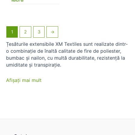
1
2
3
→
Țesăturile extensibile XM Textiles sunt realizate dintr-
o combinație de înaltă calitate de fire de poliester,
bumbac și nailon, cu multă durabilitate, rezistență la
umiditate și transpirație.
Afișați mai mult