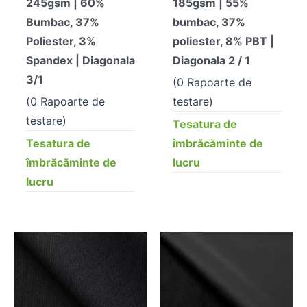
245gsm | 60%
185gsm | 55%
Bumbac, 37%
bumbac, 37%
Poliester, 3%
poliester, 8% PBT |
Spandex | Diagonala
Diagonala 2 / 1
3/1
(0 Rapoarte de
(0 Rapoarte de
testare)
testare)
Tesatura de
Tesatura de
îmbrăcăminte de
îmbrăcăminte de
lucru
lucru