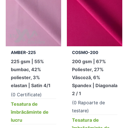
AMBER-225
COSMO-200
225 gsm | 55%
200 gsm | 67%
bumbac, 42%
Poliester, 27%
poliester, 3%
Vâscoză, 6%
elastan | Satin 4/1
Spandex | Diagonala
2 / 1
(0 Certificate)
(0 Rapoarte de
Tesatura de
testare)
îmbrăcăminte de
lucru
Tesatura de
îmbrăcăminte de