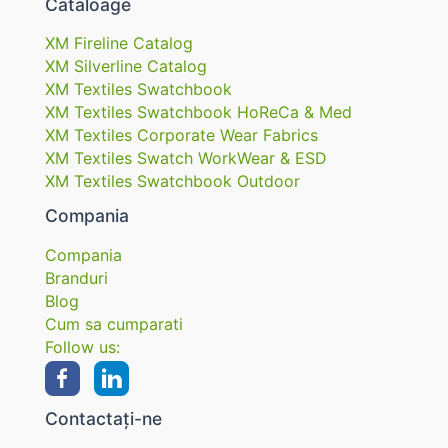
Cataloage
XM Fireline Catalog
XM Silverline Catalog
XM Textiles Swatchbook
XM Textiles Swatchbook HoReCa & Med
XM Textiles Corporate Wear Fabrics
XM Textiles Swatch WorkWear & ESD
XM Textiles Swatchbook Outdoor
Compania
Compania
Branduri
Blog
Cum sa cumparati
Follow us:
Contactați-ne