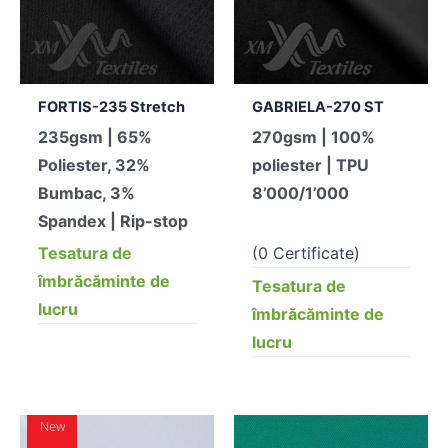
FORTIS-235 Stretch
GABRIELA-270 ST
235gsm | 65%
270gsm | 100%
Poliester, 32%
poliester | TPU
Bumbac, 3%
8’000/1’000
Spandex | Rip-stop
Tesatura de
(0 Certificate)
îmbrăcăminte de
Tesatura de
lucru
îmbrăcăminte de
lucru
New