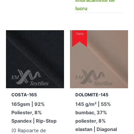
lucru
New
COSTA-165
DOLOMITE-145
165gsm | 92%
145 g/m² | 55%
Poliester, 8%
bumbac, 37%
Spandex | Rip-Stop
poliester, 8%
elastan | Diagonal
(0 Rapoarte de