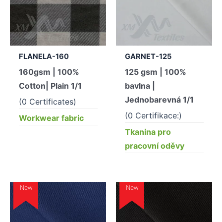
FLANELA-160
GARNET-125
160gsm | 100%
125 gsm | 100%
Cotton| Plain 1/1
bavlna |
Jednobarevná 1/1
(0 Certificates)
(0 Certifikace:)
Workwear fabric
Tkanina pro
pracovní oděvy
New
New