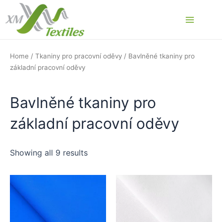
Skip
to
Main
content
Menu
Home
/
Tkaniny pro pracovní oděvy
/ Bavlněné tkaniny pro
základní pracovní oděvy
Bavlněné tkaniny pro
základní pracovní oděvy
Showing all 9 results