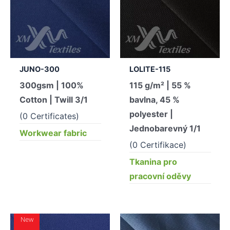
JUNO-300
LOLITE-115
300gsm | 100%
115 g/m² | 55 %
Cotton | Twill 3/1
bavlna, 45 %
polyester |
(0 Certificates)
Jednobarevný 1/1
Workwear fabric
(0 Certifikace)
Tkanina pro
pracovní oděvy
New