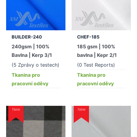
BUILDER-240
CHEF-185
240gsm | 100%
185 gsm | 100%
Bavlna | Kerp 3/1
bavlna | Kepr 2/1
(5 Zprávy o testech)
(0 Test Reports)
Tkanina pro
Tkanina pro
pracovní oděvy
pracovní oděvy
New
New