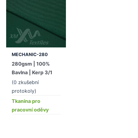
MECHANIC-280
280gsm | 100%
Bavlna | Kerp 3/1
(0 zkušební
protokoly)
Tkanina pro
pracovní oděvy