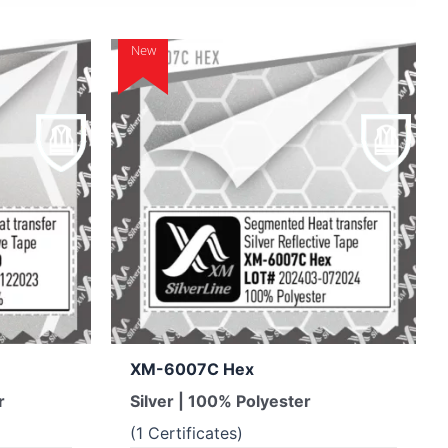
New
XM-6007C Hex
r
Silver | 100% Polyester
(1 Certificates)