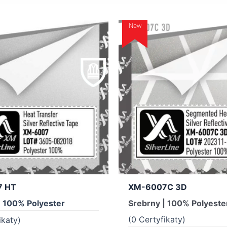
New
7 HT
XM-6007C 3D
| 100% Polyester
Srebrny | 100% Polyeste
(0 Certyfikaty)
ikaty)