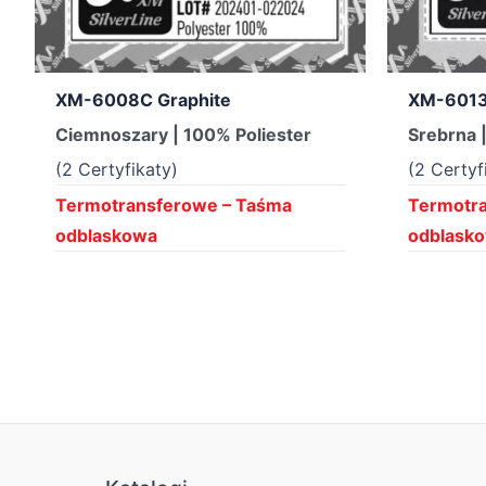
XM-6008C Graphite
XM-6013
Ciemnoszary | 100% Poliester
Srebrna 
(2 Certyfikaty)
(2 Certyf
Termotransferowe – Taśma
Termotr
odblaskowa
odblask