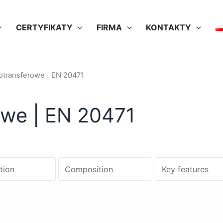
CERTYFIKATY
FIRMA
KONTAKTY
otransferowe | EN 20471
owe | EN 20471