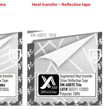
śma
Heat transfer – Reflective tape