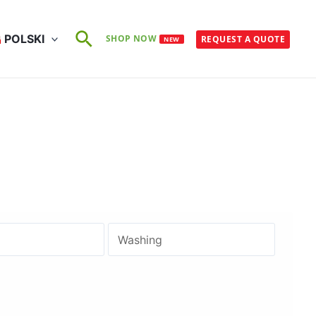
Szukaj
POLSKI
SHOP NOW
REQUEST A QUOTE
NEW