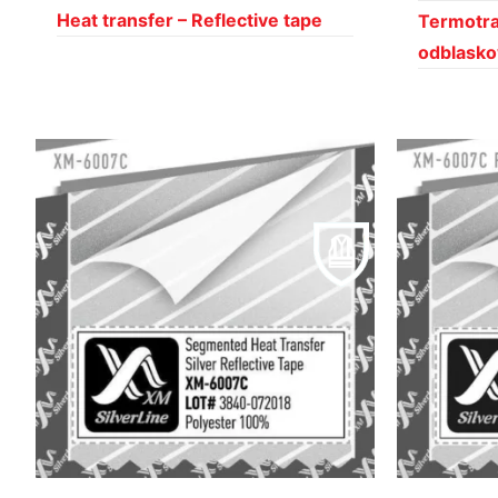
Heat transfer – Reflective tape
Termotr
odblask