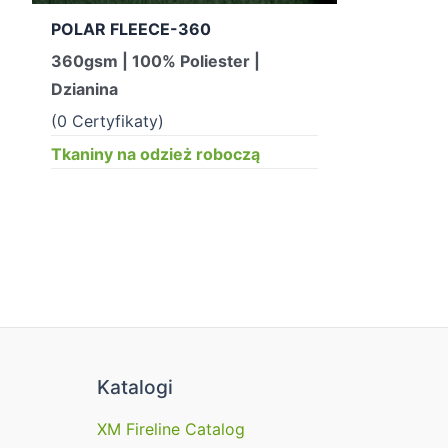
POLAR FLEECE-360
360gsm | 100% Poliester |
Dzianina
(0 Certyfikaty)
Tkaniny na odzież roboczą
Katalogi
XM Fireline Catalog