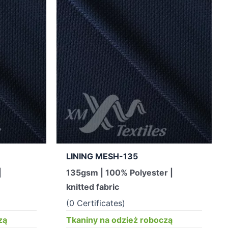
LINING MESH-135
|
135gsm | 100% Polyester |
knitted fabric
(0 Certificates)
zą
Tkaniny na odzież roboczą