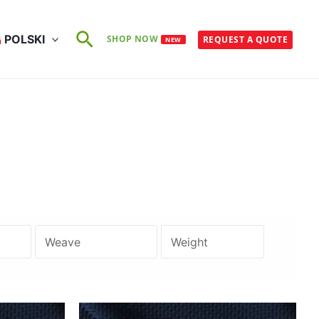
Szukaj
POLSKI
SHOP NOW
REQUEST A QUOTE
NEW