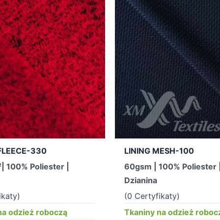
FLEECE-330
LINING MESH-100
| 100% Poliester |
60gsm | 100% Poliester 
Dzianina
ikaty)
(0 Certyfikaty)
na odzież roboczą
Tkaniny na odzież roboc