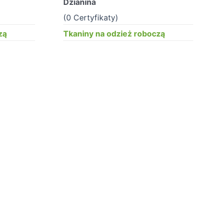
Dzianina
(0 Certyfikaty)
zą
Tkaniny na odzież roboczą