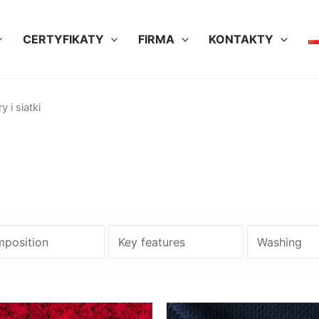
CERTYFIKATY
FIRMA
KONTAKTY
y i siatki