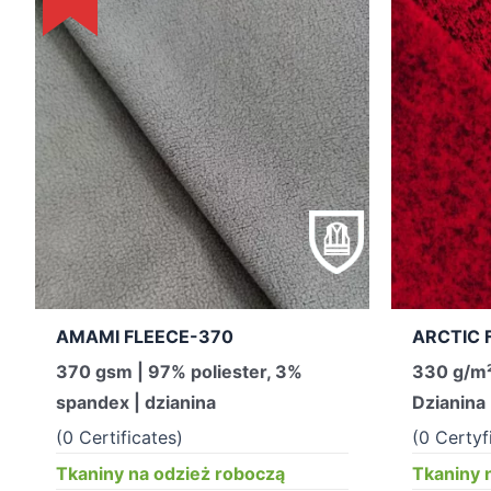
AMAMI FLEECE-370
ARCTIC 
370 gsm | 97% poliester, 3%
330 g/m²
spandex | dzianina
Dzianina
(0 Certificates)
(0 Certyf
Tkaniny na odzież roboczą
Tkaniny 