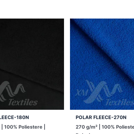
LEECE-180N
POLAR FLEECE-270N
 | 100% Poliestere |
270 g/m² | 100% Polieste