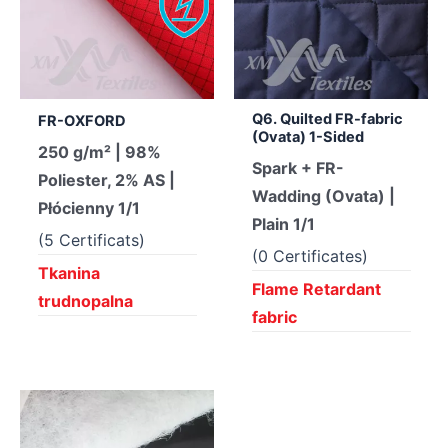
Q6. Quilted FR-fabric
FR-OXFORD
(Ovata) 1-Sided
250 g/m² | 98%
Spark + FR-
Poliester, 2% AS |
Wadding (Ovata) |
Płócienny 1/1
Plain 1/1
(5 Certificats)
(0 Certificates)
Tkanina
Flame Retardant
trudnopalna
fabric