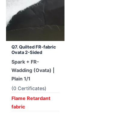
Q7. Quilted FR-fabric
Ovata 2-Sided
Spark + FR-
Wadding (Ovata) |
Plain 1/1
(0 Certificates)
Flame Retardant
fabric