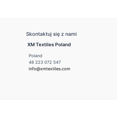
Skontaktuj się z nami
XM Textiles Poland
Poland
48 223 072 547
info@xmtextiles.com