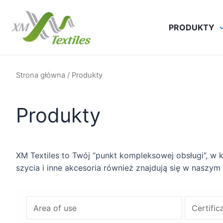
Przejdź
do
PRODUKTY
treści
Strona główna
/ Produkty
Produkty
XM Textiles to Twój “punkt kompleksowej obsługi”, w
szycia i inne akcesoria również znajdują się w naszym