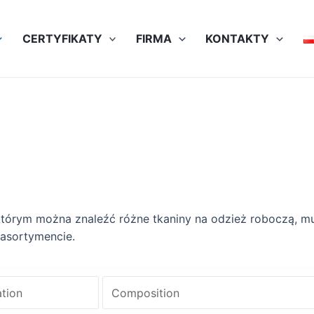
CERTYFIKATY
FIRMA
KONTAKTY
 którym można znaleźć różne tkaniny na odzież roboczą, m
 asortymencie.