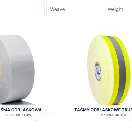
AŚMA ODBLASKOWA
TAŚMY ODBLASKOWE TRU
28 PRODUKTÓW
27 PRODUKTÓW