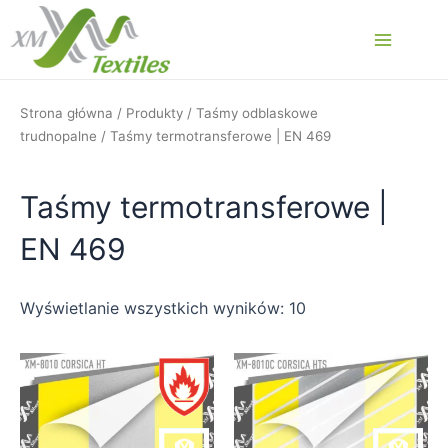
Przejdź
do
Main
treści
Menu
Strona główna
/
Produkty
/
Taśmy odblaskowe
trudnopalne
/ Taśmy termotransferowe | EN 469
Taśmy termotransferowe |
EN 469
Wyświetlanie wszystkich wyników: 10