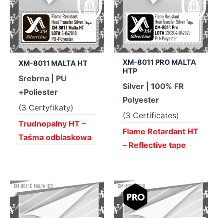
XM-8011 PRO MALTA
XM-8011 MALTA HT
HTP
Srebrna | PU
Silver | 100% FR
+Poliester
Polyester
(3 Certyfikaty)
(3 Certificates)
Trudnopalny HT –
Flame Retardant HT
Taśma odblaskowa
– Reflective tape