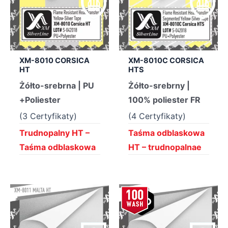
XM-8010 CORSICA
XM-8010C CORSICA
HT
HTS
Żółto-srebrna | PU
Żółto-srebrny |
+Poliester
100% poliester FR
(3 Certyfikaty)
(4 Certyfikaty)
Trudnopalny HT –
Taśma odblaskowa
Taśma odblaskowa
HT – trudnopalnae