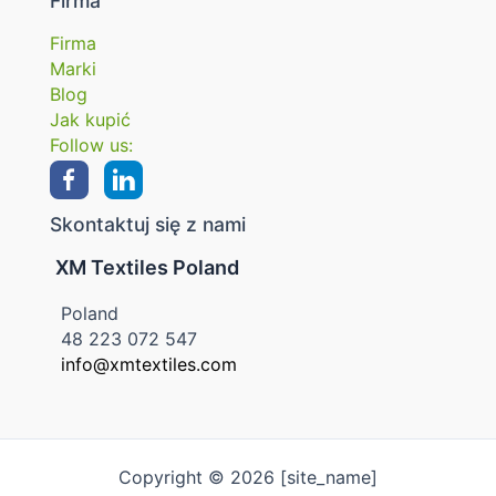
Firma
Firma
Marki
Blog
Jak kupić
Follow us:
Skontaktuj się z nami
XM Textiles Poland
Poland
48 223 072 547
info@xmtextiles.com
Copyright © 2026 [site_name]