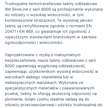
Trudnopalne termotransferowe taśmy odblaskowe
XM SilveLine z serii 8000 są profesjonalnie wykonane
do odzieży o wysokiej widoczności, w tym
kombinezonów strażackich. Te wysokiej jakości
taśmy są certyfikowane zgodnie z normami EN
20471 i EN 469, co gwarantuje ich zgodność z
najwyższymi standardami branżowymi w zakresie
ognioodporności i widoczności.
Zaprojektowane z myślą o maksymalnym
bezpieczeństwie, nasze taśmy odblaskowe z serii
8000 zapewniają wyjątkową odblaskowość,
zapewniając użytkownikom wysoką widoczność w
warunkach słabego oświetlenia lub w
niebezpiecznych warunkach. Wykonane ze
specjalistycznych materiałów i zaawansowanych
powłok, taśmy te oferują skuteczną odporność na
płomienie, dzięki czemu idealnie nadają się do
odzieży przeciwpożarowej i odzieży trudnopalnej do