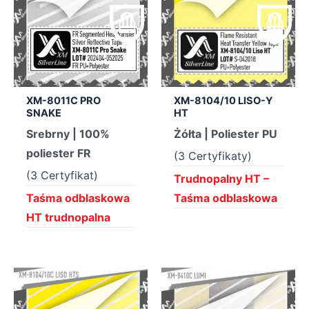
XM-8011C PRO
XM-8104/10 LISO-Y
SNAKE
HT
Srebrny | 100%
Żółta | Poliester PU
poliester FR
(3 Certyfikaty)
(3 Certyfikat)
Trudnopalny HT –
Taśma odblaskowa
Taśma odblaskowa
HT trudnopalna