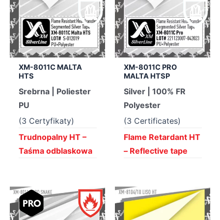
XM-8011C MALTA
XM-8011C PRO
HTS
MALTA HTSP
Srebrna | Poliester
Silver | 100% FR
PU
Polyester
(3 Certyfikaty)
(3 Certificates)
Trudnopalny HT –
Flame Retardant HT
Taśma odblaskowa
– Reflective tape