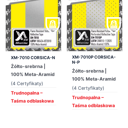
XM-7010P CORSICA-
XM-7010 CORSICA-N
N-P
Żółto-srebrna |
Żółto-srebrna |
100% Meta-Aramid
100% Meta-Aramid
(4 Certyfikaty)
(4 Certyfikaty)
Trudnopalna –
Trudnopalna –
Taśma odblaskowa
Taśma odblaskowa