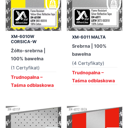
XM-6010W
XM-6011 MALTA
CORSICA-W
Srebrna | 100%
Żółto-srebrna |
bawełna
100% bawełna
(4 Certyfikaty)
(1 Certyfikat)
Trudnopalna –
Trudnopalna –
Taśma odblaskowa
Taśma odblaskowa