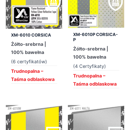
XM-6010P CORSICA-
XM-6010 CORSICA
P
Żółto-srebrna |
Żółto-srebrna |
100% bawełna
100% bawełna
(6 certyfikatów)
(4 Certyfikaty)
Trudnopalna –
Trudnopalna –
Taśma odblaskowa
Taśma odblaskowa