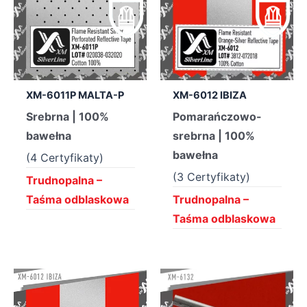
XM-6011P MALTA-P
XM-6012 IBIZA
Srebrna | 100%
Pomarańczowo-
bawełna
srebrna | 100%
bawełna
(4 Certyfikaty)
(3 Certyfikaty)
Trudnopalna –
Taśma odblaskowa
Trudnopalna –
Taśma odblaskowa