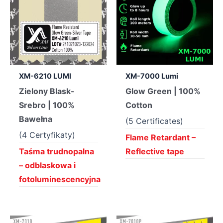
XM-6210 LUMI
XM-7000 Lumi
Zielony Blask-
Glow Green | 100%
Srebro | 100%
Cotton
Bawełna
(5 Certificates)
(4 Certyfikaty)
Flame Retardant –
Taśma trudnopalna
Reflective tape
– odblaskowa i
fotoluminescencyjna