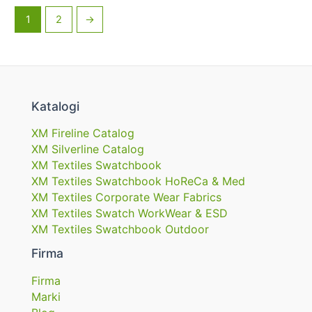
1
2
→
Katalogi
XM Fireline Catalog
XM Silverline Catalog
XM Textiles Swatchbook
XM Textiles Swatchbook HoReCa & Med
XM Textiles Corporate Wear Fabrics
XM Textiles Swatch WorkWear & ESD
XM Textiles Swatchbook Outdoor
Firma
Firma
Marki