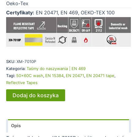
Oeko-Tex
Certyfikaty:
EN 20471, EN 469, OEKO-TEX 100
SKU:
XM-7010P
Kategoria:
Taśmy do naszywania | EN 469
Tagi:
50x60C wash
,
EN 15384
,
EN 20471
,
EN 20471 tape
,
Reflective Tapes
Dodaj do koszyka
Opis