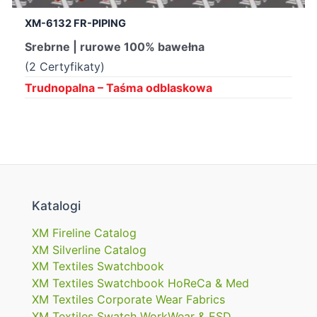
XM-6132 FR-PIPING
Srebrne | rurowe 100% bawełna
(2 Certyfikaty)
Trudnopalna – Taśma odblaskowa
Katalogi
XM Fireline Catalog
XM Silverline Catalog
XM Textiles Swatchbook
XM Textiles Swatchbook HoReCa & Med
XM Textiles Corporate Wear Fabrics
XM Textiles Swatch WorkWear & ESD