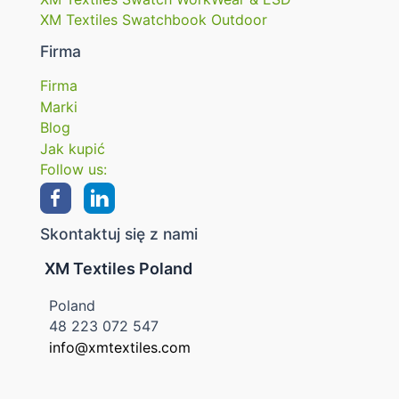
XM Textiles Swatchbook Outdoor
Firma
Firma
Marki
Blog
Jak kupić
Follow us:
Skontaktuj się z nami
XM Textiles Poland
Poland
48 223 072 547
info@xmtextiles.com