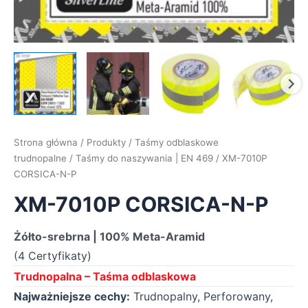
Strona główna
/
Produkty
/
Taśmy odblaskowe
trudnopalne
/
Taśmy do naszywania | EN 469
/ XM-7010P
CORSICA-N-P
XM-7010P CORSICA-N-P
Żółto-srebrna | 100% Meta-Aramid
(4 Certyfikaty)
Trudnopalna – Taśma odblaskowa
Najważniejsze cechy:
Trudnopalny, Perforowany,