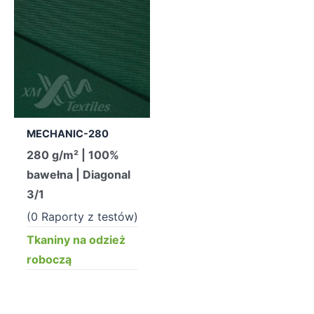
MECHANIC-280
280 g/m² | 100%
bawełna | Diagonal
3/1
(0 Raporty z testów)
Tkaniny na odzież
roboczą