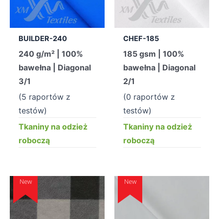
BUILDER-240
CHEF-185
240 g/m² | 100%
185 gsm | 100%
bawełna | Diagonal
bawełna | Diagonal
3/1
2/1
(5 raportów z
(0 raportów z
testów)
testów)
Tkaniny na odzież
Tkaniny na odzież
roboczą
roboczą
New
New