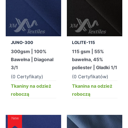
JUNO-300
LOLITE-115
300gsm | 100%
115 gsm | 55%
Bawełna | Diagonal
bawełna, 45%
3/1
poliester | Gładki 1/1
(0 Certyfikaty)
(0 Certyfikatów)
Tkaniny na odzież
Tkanina na odzież
roboczą
roboczą
New