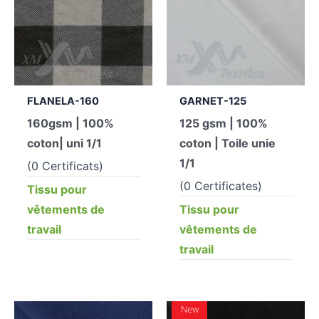
FLANELA-160
GARNET-125
160gsm | 100%
125 gsm | 100%
coton| uni 1/1
coton | Toile unie
1/1
(0 Certificats)
(0 Certificates)
Tissu pour
vêtements de
Tissu pour
travail
vêtements de
travail
New