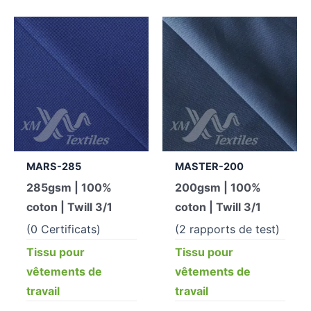
MARS-285
MASTER-200
285gsm | 100%
200gsm | 100%
coton | Twill 3/1
coton | Twill 3/1
(0 Certificats)
(2 rapports de test)
Tissu pour
Tissu pour
vêtements de
vêtements de
travail
travail