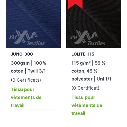
JUNO-300
LOLITE-115
300gsm | 100%
115 g/m² | 55 %
coton | Twill 3/1
coton, 45 %
polyester | Uni 1/1
(0 Certificats)
(0 Certificat)
Tissu pour
vêtements de
Tissu pour
travail
vêtements de
travail