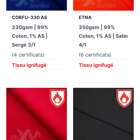
CORFU-330 AS
ETNA
330gsm | 99%
350gsm | 99%
Coton, 1% AS |
Coton, 1% AS | Satin
Sergé 3/1
4/1
(4 certificats)
(6 certificats)
Tissu ignifugé
Tissu ignifugé