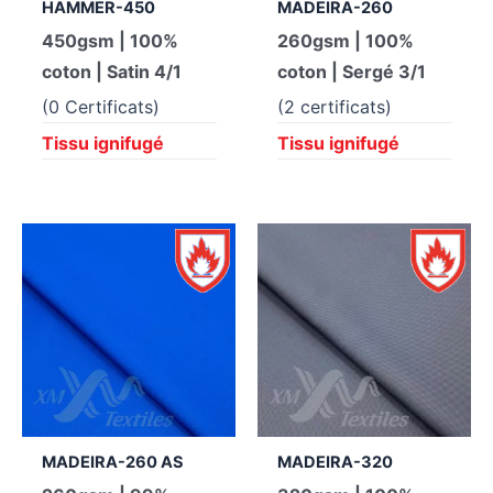
HAMMER-450
MADEIRA-260
450gsm | 100%
260gsm | 100%
coton | Satin 4/1
coton | Sergé 3/1
(0 Certificats)
(2 certificats)
Tissu ignifugé
Tissu ignifugé
MADEIRA-260 AS
MADEIRA-320