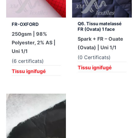
Q6. Tissu matelassé
FR-OXFORD
FR (Ovata) 1 face
250gsm | 98%
Spark + FR – Ouate
Polyester, 2% AS |
(Ovata) | Uni 1/1
Uni 1/1
(0 Certificats)
(6 certificats)
Tissu ignifugé
Tissu ignifugé