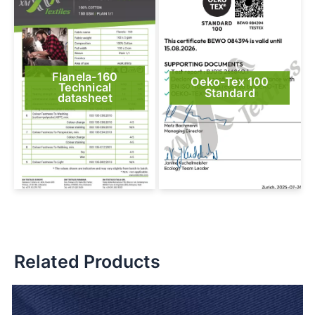
Flanela-160
Oeko-Tex 100
Technical
Standard
datasheet
Related Products