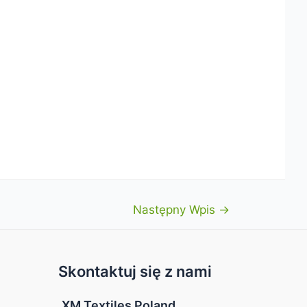
Następny Wpis
→
Skontaktuj się z nami
XM Textiles Poland