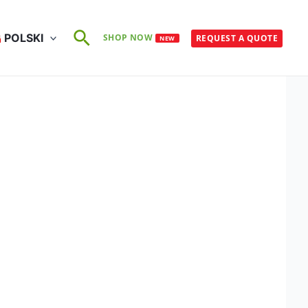
Szukaj
POLSKI
SHOP NOW
REQUEST A QUOTE
NEW