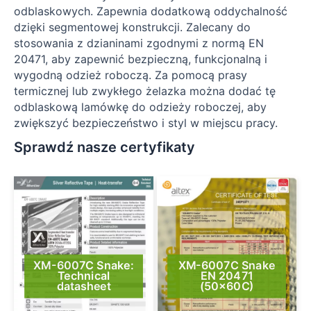
odblaskowych. Zapewnia dodatkową oddychalność
dzięki segmentowej konstrukcji. Zalecany do
stosowania z dzianinami zgodnymi z normą EN
20471, aby zapewnić bezpieczną, funkcjonalną i
wygodną odzież roboczą. Za pomocą prasy
termicznej lub zwykłego żelazka można dodać tę
odblaskową lamówkę do odzieży roboczej, aby
zwiększyć bezpieczeństwo i styl w miejscu pracy.
Sprawdź nasze certyfikaty
XM-6007C Snake:
XM-6007C Snake
Technical
EN 20471
datasheet
(50x60C)