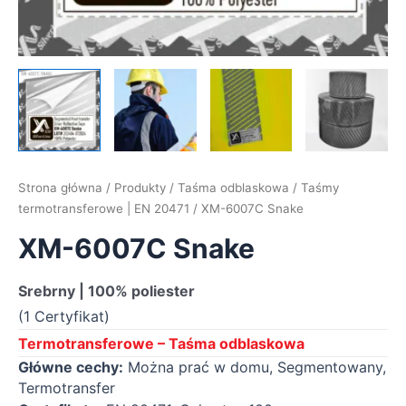
Strona główna
/
Produkty
/
Taśma odblaskowa
/
Taśmy
termotransferowe | EN 20471
/ XM-6007C Snake
XM-6007C Snake
Srebrny | 100% poliester
(1 Certyfikat)
Termotransferowe – Taśma odblaskowa
Główne cechy:
Można prać w domu, Segmentowany,
Termotransfer