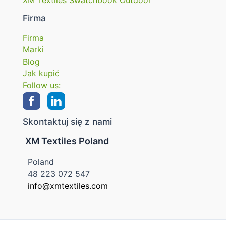
XM Textiles Swatchbook Outdoor
Firma
Firma
Marki
Blog
Jak kupić
Follow us:
Skontaktuj się z nami
XM Textiles Poland
Poland
48 223 072 547
info@xmtextiles.com