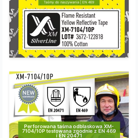
Taśmy do naszywania | EN 469
Perforowana taśma odblaskowa XM-
7104/10P testowana zgodnie z EN 469
i EN 20471