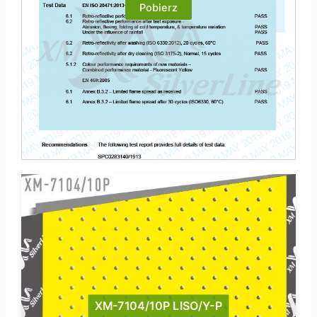
Pobierz
XM-7104/10P LISO/Y-P