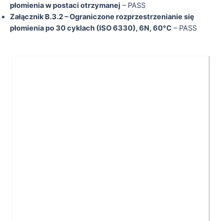
płomienia w postaci otrzymanej
– PASS
Załącznik B.3.2 – Ograniczone rozprzestrzenianie się
płomienia po 30 cyklach (ISO 6330), 6N, 60°C
– PASS