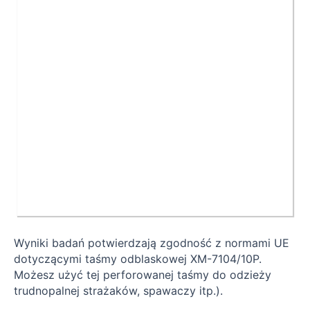
Wyniki badań potwierdzają zgodność z normami UE
dotyczącymi taśmy odblaskowej XM-7104/10P.
Możesz użyć tej perforowanej taśmy do odzieży
trudnopalnej strażaków, spawaczy itp.).