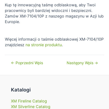
Kup tę innowacyjną taśmę odblaskową, aby Twoi
pracownicy byli bardziej widoczni i bezpieczni.
Zamów XM-7104/10P z naszego magazynu w Azji lub
Europie.
Więcej informacji o taśmie odblaskowej XM-7104/10P
znajdziesz
na stronie produktu
.
Nawigacja
←
Poprzedni Wpis
Następny Wpis
→
wpisu
Katalogi
XM Fireline Catalog
XM Silverline Catalog