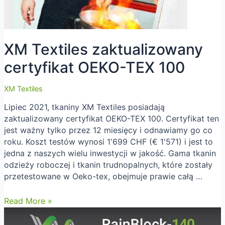
XM Textiles zaktualizowany
certyfikat OEKO-TEX 100
XM Textiles
Lipiec 2021, tkaniny XM Textiles posiadają
zaktualizowany certyfikat OEKO-TEX 100. Certyfikat ten
jest ważny tylko przez 12 miesięcy i odnawiamy go co
roku. Koszt testów wynosi 1'699 CHF (€ 1'571) i jest to
jedna z naszych wielu inwestycji w jakość. Gama tkanin
odzieży roboczej i tkanin trudnopalnych, które zostały
przetestowane w Oeko-tex, obejmuje prawie całą …
XM
Read More »
Textiles
zaktualizowany