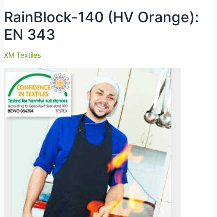
RainBlock-140 (HV Orange):
EN 343
XM Textiles