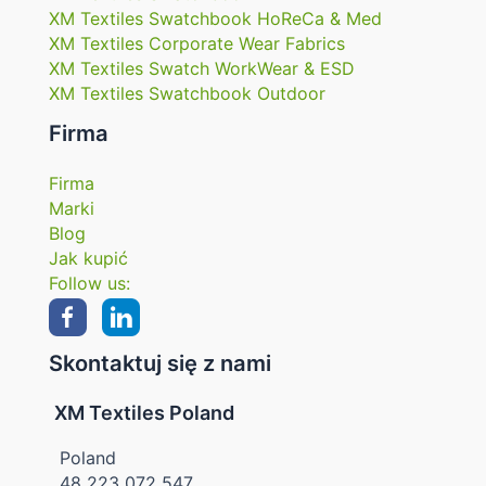
XM Textiles Swatchbook HoReCa & Med
XM Textiles Corporate Wear Fabrics
XM Textiles Swatch WorkWear & ESD
XM Textiles Swatchbook Outdoor
Firma
Firma
Marki
Blog
Jak kupić
Follow us:
Skontaktuj się z nami
XM Textiles Poland
Poland
48 223 072 547