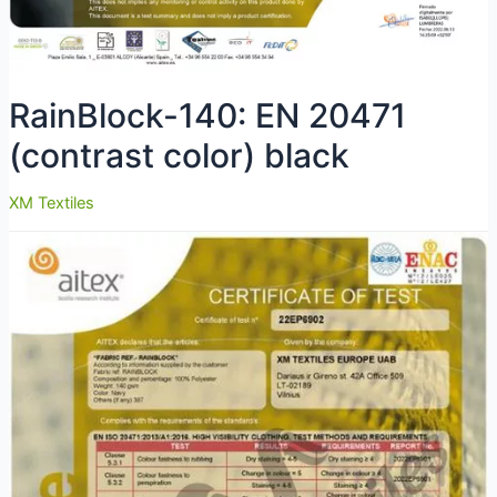
RainBlock-140: EN 20471
(contrast color) black
XM Textiles