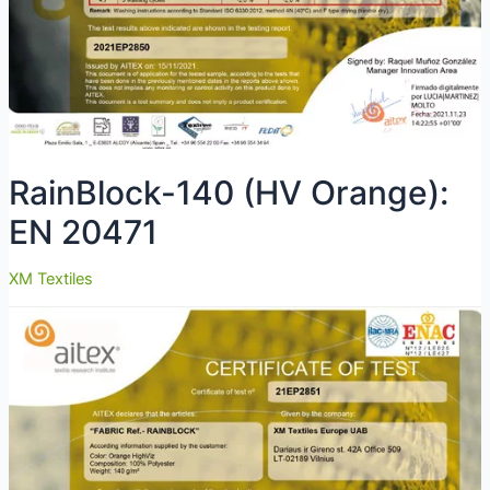
RainBlock-140 (HV Orange):
EN 20471
XM Textiles