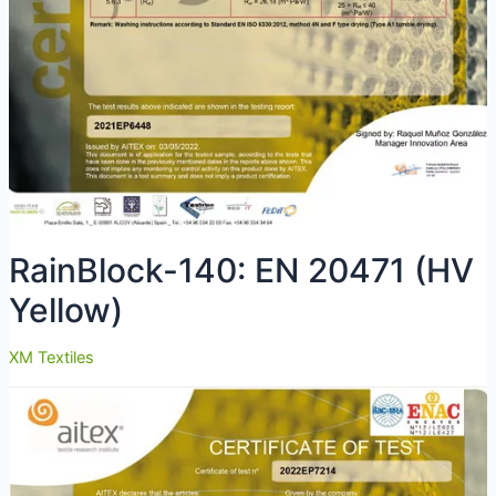
RainBlock-140: EN 20471 (HV
Yellow)
XM Textiles