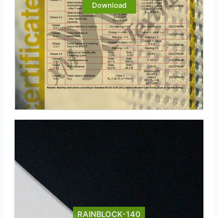
Download
RAINBLOCK-140