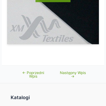
←
Poprzedni
Następny Wpis
Nawigacja
Wpis
→
wpisu
Katalogi