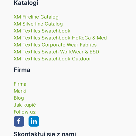
Katalogi
XM Fireline Catalog
XM Silverline Catalog
XM Textiles Swatchbook
XM Textiles Swatchbook HoReCa & Med
XM Textiles Corporate Wear Fabrics
XM Textiles Swatch WorkWear & ESD
XM Textiles Swatchbook Outdoor
Firma
Firma
Marki
Blog
Jak kupić
Follow us:
Skontaktuj się z nami