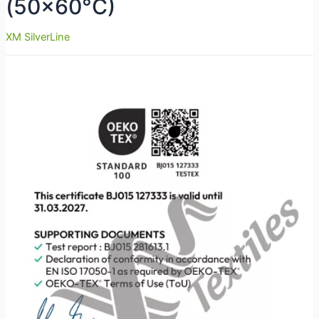
(50×60°C)
XM SilverLine