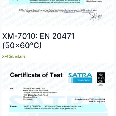
XM-7010: EN 20471
(50×60°C)
XM SilverLine