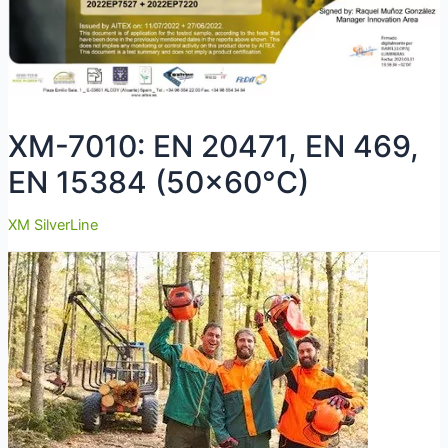
XM-7010: EN 20471, EN 469,
EN 15384 (50×60°C)
XM SilverLine