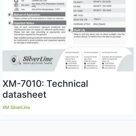
XM-7010: Technical
datasheet
XM SilverLine