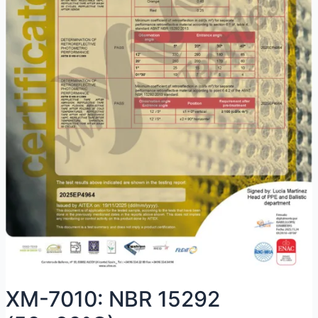
XM-7010: NBR 15292