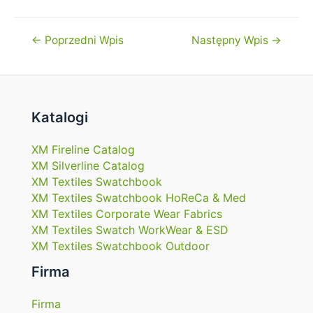
Nawigacja
←
Poprzedni Wpis
Następny Wpis
→
wpisu
Katalogi
XM Fireline Catalog
XM Silverline Catalog
XM Textiles Swatchbook
XM Textiles Swatchbook HoReCa & Med
XM Textiles Corporate Wear Fabrics
XM Textiles Swatch WorkWear & ESD
XM Textiles Swatchbook Outdoor
Firma
Firma