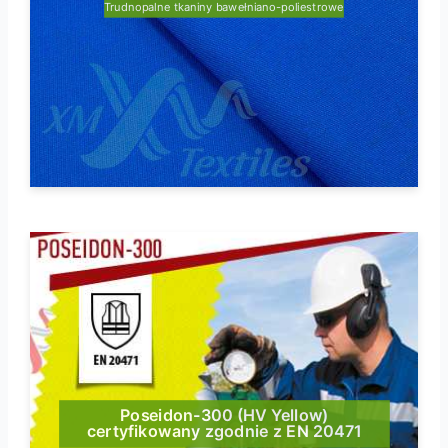
Trudnopalne tkaniny bawełniano-poliestrowe
Poseidon-300 (HV Yellow)
certyfikowany zgodnie z EN 20471