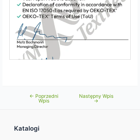
←
Poprzedni
Następny Wpis
Nawigacja
Wpis
→
wpisu
Katalogi