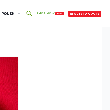
Szukaj
POLSKI
SHOP NOW
REQUEST A QUOTE
NEW