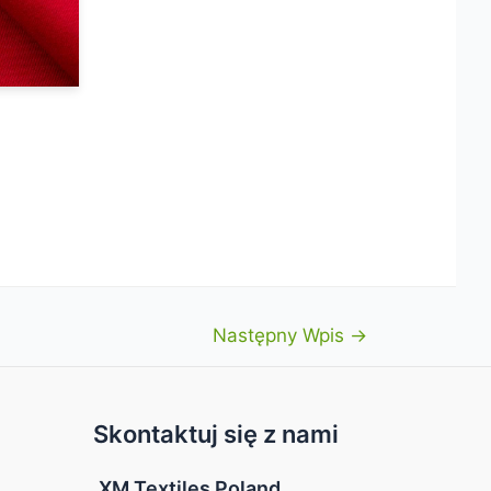
Następny Wpis
→
Skontaktuj się z nami
XM Textiles Poland