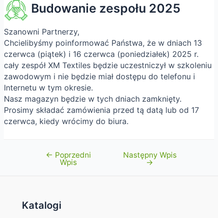
Budowanie zespołu 2025
Szanowni Partnerzy,
Chcielibyśmy poinformować Państwa, że w dniach 13
czerwca (piątek) i 16 czerwca (poniedziałek) 2025 r.
cały zespół XM Textiles będzie uczestniczył w szkoleniu
zawodowym i nie będzie miał dostępu do telefonu i
Internetu w tym okresie.
Nasz magazyn będzie w tych dniach zamknięty.
Prosimy składać zamówienia przed tą datą lub od 17
czerwca, kiedy wrócimy do biura.
←
Poprzedni
Następny Wpis
Nawigacja
Wpis
→
wpisu
Katalogi