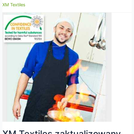
XM Textiles
XM Textiles zaktualizowany