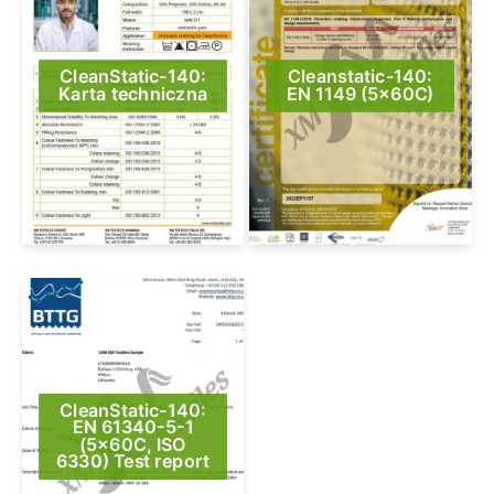
CleanStatic-140:
Cleanstatic-140:
Karta techniczna
EN 1149 (5x60C)
CleanStatic-140:
EN 61340-5-1
(5x60C, ISO
6330) Test report