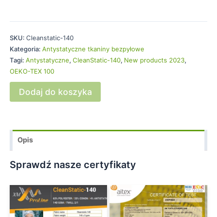
SKU:
Cleanstatic-140
Kategoria:
Antystatyczne tkaniny bezpyłowe
Tagi:
Antystatyczne
,
CleanStatic-140
,
New products 2023
,
OEKO-TEX 100
Dodaj do koszyka
Opis
Sprawdź nasze certyfikaty