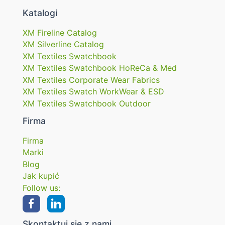
Katalogi
XM Fireline Catalog
XM Silverline Catalog
XM Textiles Swatchbook
XM Textiles Swatchbook HoReCa & Med
XM Textiles Corporate Wear Fabrics
XM Textiles Swatch WorkWear & ESD
XM Textiles Swatchbook Outdoor
Firma
Firma
Marki
Blog
Jak kupić
Follow us:
Skontaktuj się z nami