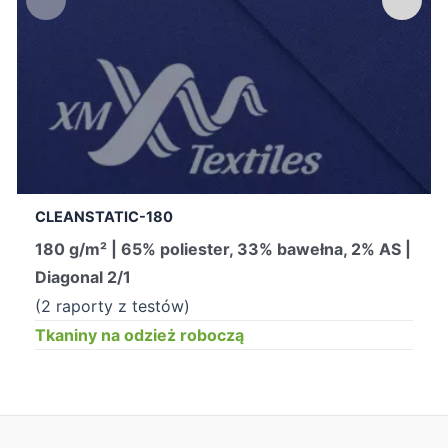
CLEANSTATIC-180
180 g/m² | 65% poliester, 33% bawełna, 2% AS |
Diagonal 2/1
(2 raporty z testów)
Tkaniny na odzież roboczą