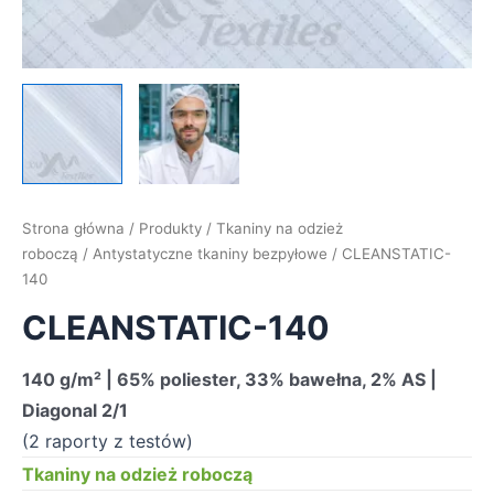
Strona główna
/
Produkty
/
Tkaniny na odzież
roboczą
/
Antystatyczne tkaniny bezpyłowe
/ CLEANSTATIC-
140
CLEANSTATIC-140
140 g/m² | 65% poliester, 33% bawełna, 2% AS |
Diagonal 2/1
(2 raporty z testów)
Tkaniny na odzież roboczą