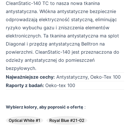
CleanStatic-140 TC to nasza nowa tkanina
antystatyczna. Włókna antystatyczne bezpiecznie
odprowadzają elektryczność statyczną, eliminując
ryzyko wybuchu gazu i zniszczenia elementów
elektronicznych. Ta tkanina antystatyczna ma splot
Diagonal i przędzę antystatyczną Belltron na
powierzchni. CleanStatic-140 jest przeznaczona do
odzieży antystatycznej do pomieszczeń
bezpyłowych.
Najważniejsze cechy:
Antystatyczny, Oeko-Tex 100
Raporty z badań:
Oeko-tex 100
Wybierz kolory, aby poprosić o ofertę
:
Optical White #1
Royal Blue #21-02