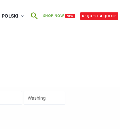
Szukaj
POLSKI
SHOP NOW
REQUEST A QUOTE
NEW