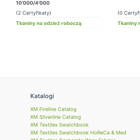
10’000/4’000
(2 Certyfikaty)
(0 Certyf
Tkaniny na odzież roboczą
Tkaniny 
Katalogi
XM Fireline Catalog
XM Silverline Catalog
XM Textiles Swatchbook
XM Textiles Swatchbook HoReCa & Med