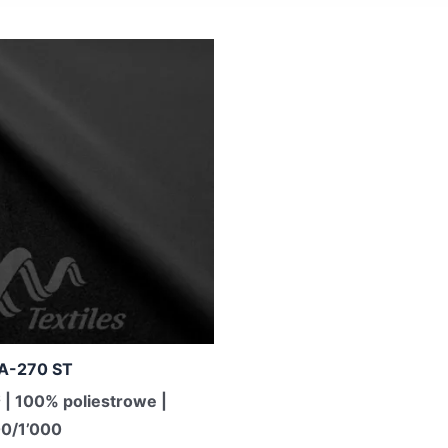
A-270 ST
 | 100% poliestrowe |
0/1’000