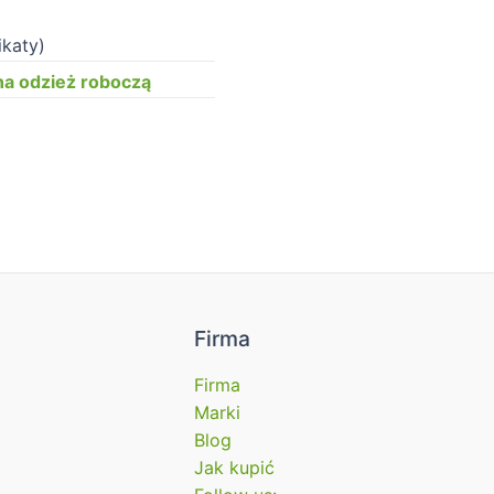
ikaty)
na odzież roboczą
Firma
Firma
Marki
Blog
Jak kupić