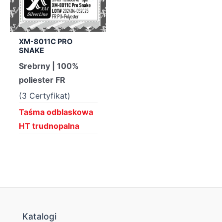
XM-8011C PRO
SNAKE
Srebrny | 100%
poliester FR
(3 Certyfikat)
Taśma odblaskowa
HT trudnopalna
Katalogi