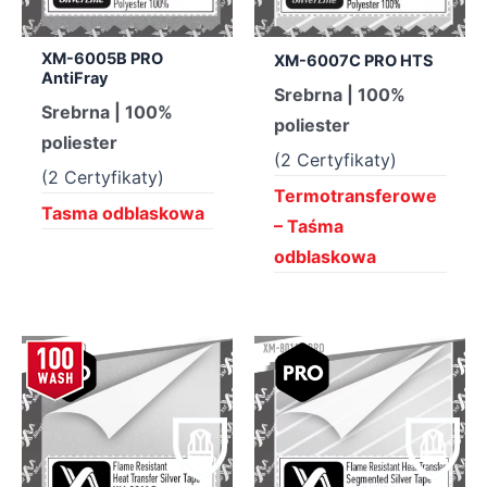
XM-6005B PRO
XM-6007C PRO HTS
AntiFray
Srebrna | 100%
Srebrna | 100%
poliester
poliester
(2 Certyfikaty)
(2 Certyfikaty)
Termotransferowe
Tasma odblaskowa
– Taśma
odblaskowa