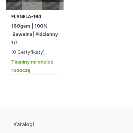
FLANELA-160
160gsm | 100%
Bawełna| Płócienny
1/1
(0 Certyfikaty)
Tkaniny na odzież
roboczą
Katalogi