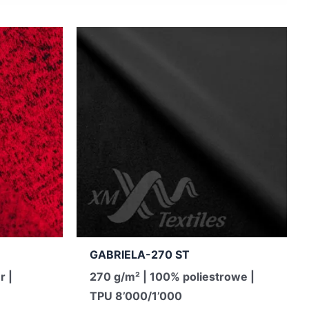
GABRIELA-270 ST
r |
270 g/m² | 100% poliestrowe |
TPU 8’000/1’000