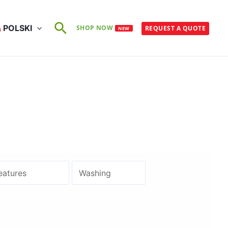
Szukaj
POLSKI
SHOP NOW
REQUEST A QUOTE
NEW