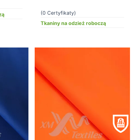
(0 Certyfikaty)
zą
Tkaniny na odzież roboczą