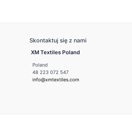
Skontaktuj się z nami
XM Textiles Poland
Poland
48 223 072 547
info@xmtextiles.com