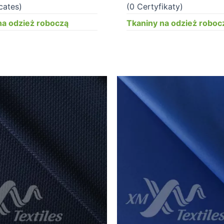
icates)
(0 Certyfikaty)
na odzież roboczą
Tkaniny na odzież roboc