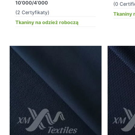
10’000/4’000
(0 Certif
(2 Certyfikaty)
Tkaniny 
Tkaniny na odzież roboczą