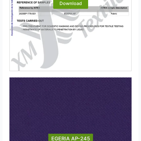
Download
EGERIA AP-245