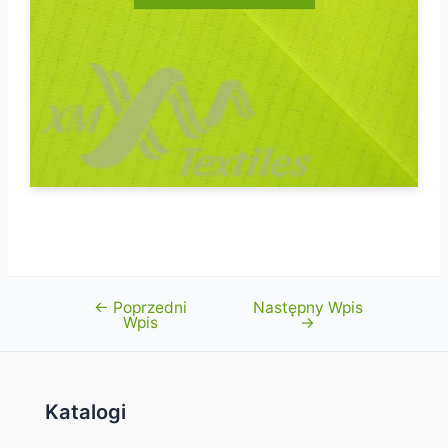
←
Poprzedni
Następny Wpis
Nawigacja
Wpis
→
wpisu
Katalogi