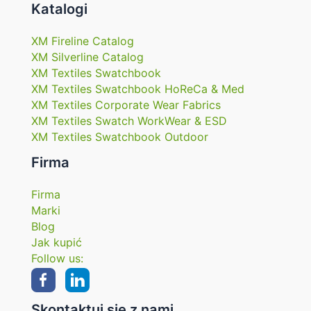
Katalogi
XM Fireline Catalog
XM Silverline Catalog
XM Textiles Swatchbook
XM Textiles Swatchbook HoReCa & Med
XM Textiles Corporate Wear Fabrics
XM Textiles Swatch WorkWear & ESD
XM Textiles Swatchbook Outdoor
Firma
Firma
Marki
Blog
Jak kupić
Follow us:
Skontaktuj się z nami