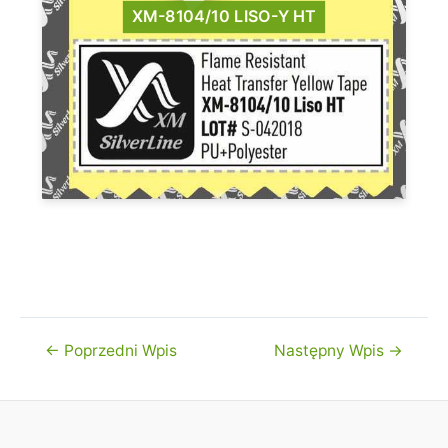
XM-8104/10 LISO-Y HT
Nawigacja
←
Poprzedni Wpis
Następny Wpis
→
wpisu