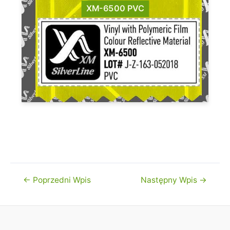
XM-6500 PVC
Nawigacja
←
Poprzedni Wpis
Następny Wpis
→
wpisu