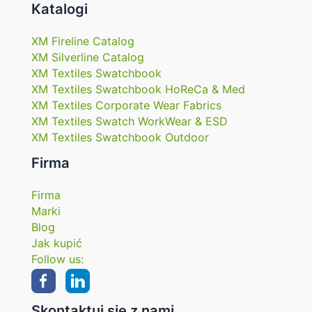
Katalogi
XM Fireline Catalog
XM Silverline Catalog
XM Textiles Swatchbook
XM Textiles Swatchbook HoReCa & Med
XM Textiles Corporate Wear Fabrics
XM Textiles Swatch WorkWear & ESD
XM Textiles Swatchbook Outdoor
Firma
Firma
Marki
Blog
Jak kupić
Follow us:
Skontaktuj się z nami