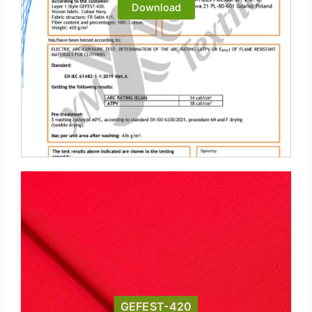
Download
GEFEST-420