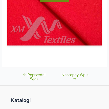
←
Poprzedni
Następny Wpis
Nawigacja
Wpis
→
wpisu
Katalogi