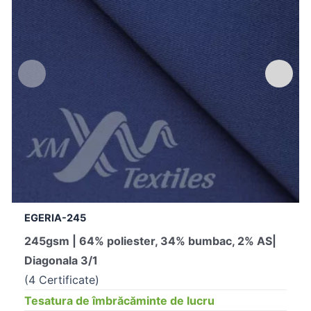
EGERIA-245
245gsm | 64% poliester, 34% bumbac, 2% AS|
Diagonala 3/1
(4 Certificate)
Tesatura de îmbrăcăminte de lucru