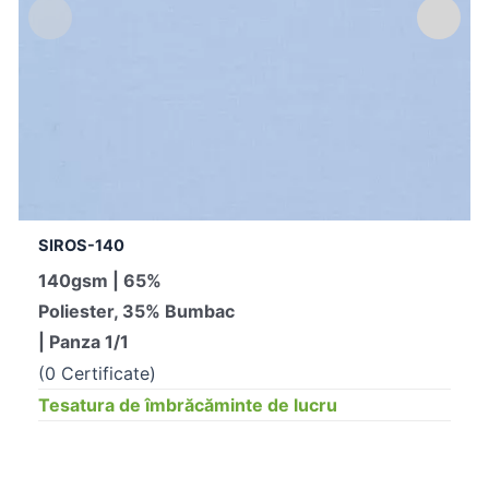
SIROS-140
140gsm | 65%
Poliester, 35% Bumbac
| Panza 1/1
(0 Certificate)
Tesatura de îmbrăcăminte de lucru