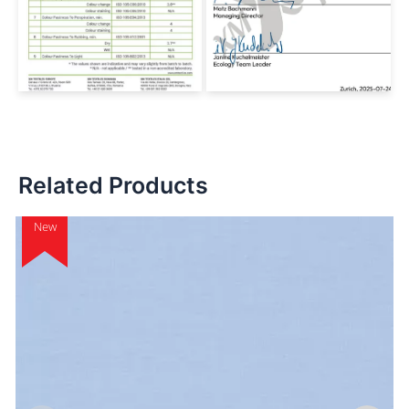
Related Products
New