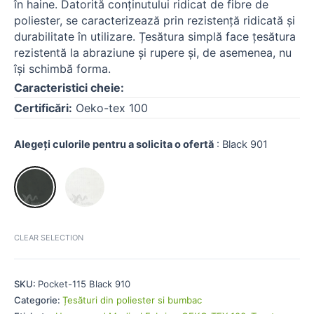
în haine. Datorită conținutului ridicat de fibre de
poliester, se caracterizează prin rezistență ridicată și
durabilitate în utilizare. Țesătura simplă face țesătura
rezistentă la abraziune și rupere și, de asemenea, nu
își schimbă forma.
Caracteristici cheie:
Certificări:
Oeko-tex 100
Alegeți culorile pentru a solicita o ofertă
:
Black 901
CLEAR SELECTION
SKU:
Pocket-115 Black 910
Categorie:
Țesături din poliester si bumbac