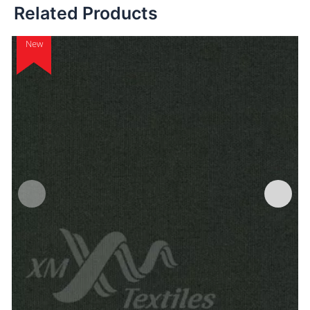
Related Products
New