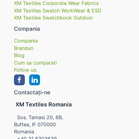
XM Textiles Corporate Wear Fabrics
XM Textiles Swatch WorkWear & ESD
XM Textiles Swatchbook Outdoor
Compania
Compania
Branduri
Blog
Cum sa cumparati
Follow us:
Contactați-ne
XM Textiles Romania
Sos. Tamasi 20, 6B,
Buftea, IF 070000
Romania
+40 31 6303639