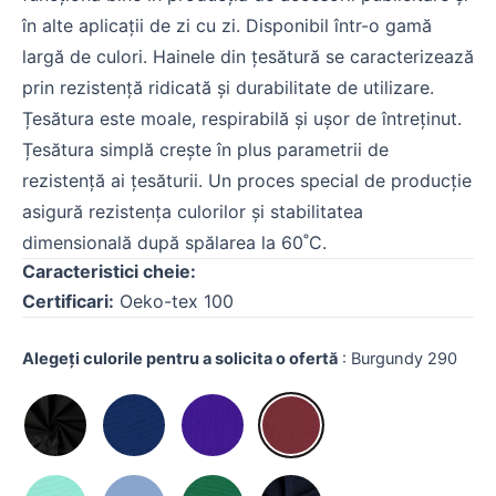
în alte aplicații de zi cu zi. Disponibil într-o gamă
largă de culori. Hainele din țesătură se caracterizează
prin rezistență ridicată și durabilitate de utilizare.
Țesătura este moale, respirabilă și ușor de întreținut.
Țesătura simplă crește în plus parametrii de
rezistență ai țesăturii. Un proces special de producție
asigură rezistența culorilor și stabilitatea
dimensională după spălarea la 60˚C.
Caracteristici cheie
:
Certificari:
Oeko-tex 100
Alegeți culorile pentru a solicita o ofertă
:
Burgundy 290