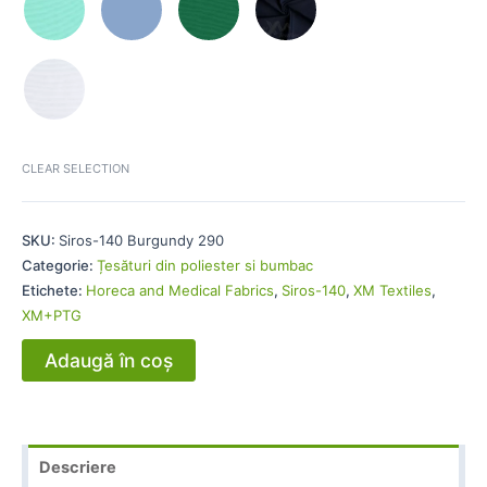
CLEAR SELECTION
SKU:
Siros-140 Burgundy 290
Categorie:
Țesături din poliester si bumbac
Etichete:
Horeca and Medical Fabrics
,
Siros-140
,
XM Textiles
,
XM+PTG
Adaugă în coș
Descriere