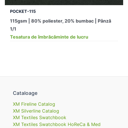
POCKET-115
115gsm | 80% poliester, 20% bumbac | Pânză
1/1
Tesatura de îmbrăcăminte de lucru
Cataloage
XM Fireline Catalog
XM Silverline Catalog
XM Textiles Swatchbook
XM Textiles Swatchbook HoReCa & Med