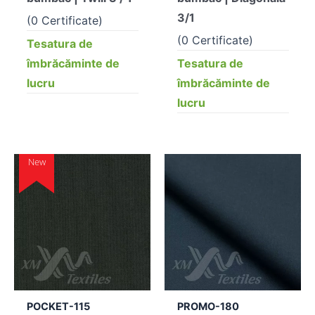
3/1
(0 Certificate)
(0 Certificate)
Tesatura de
îmbrăcăminte de
Tesatura de
lucru
îmbrăcăminte de
lucru
New
POCKET-115
PROMO-180