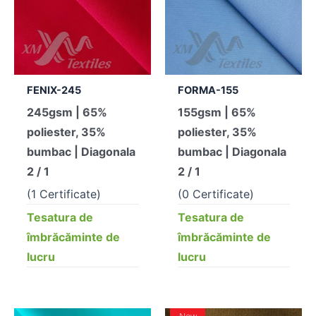
FENIX-245
FORMA-155
245gsm | 65%
155gsm | 65%
poliester, 35%
poliester, 35%
bumbac | Diagonala
bumbac | Diagonala
2 / 1
2 / 1
(1 Certificate)
(0 Certificate)
Tesatura de
Tesatura de
îmbrăcăminte de
îmbrăcăminte de
lucru
lucru
New