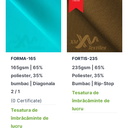
FORMA-165
FORTIS-235
165gsm | 65%
235gsm | 65%
poliester, 35%
Poliester, 35%
bumbac | Diagonala
Bumbac | Rip-Stop
2 / 1
Tesatura de
(0 Certificate)
îmbrăcăminte de
lucru
Tesatura de
îmbrăcăminte de
lucru