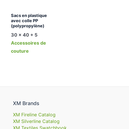
Sacs en plastique
avec colle PP
(polypropylène)
30 x 40 + 5
Accessoires de
couture
XM Brands
XM Fireline Catalog
XM Silverline Catalog
XM Textiles Swatchbook