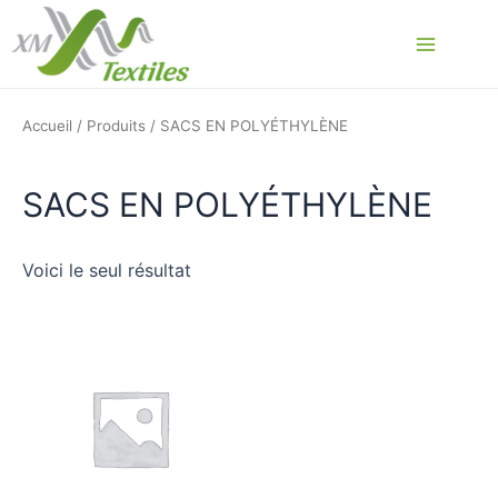
Aller
au
Main
contenu
Menu
Accueil
/
Produits
/ SACS EN POLYÉTHYLÈNE
SACS EN POLYÉTHYLÈNE
Voici le seul résultat