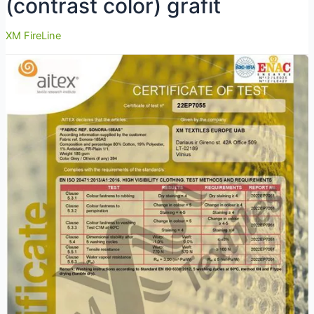
(contrast color) grafit
XM FireLine