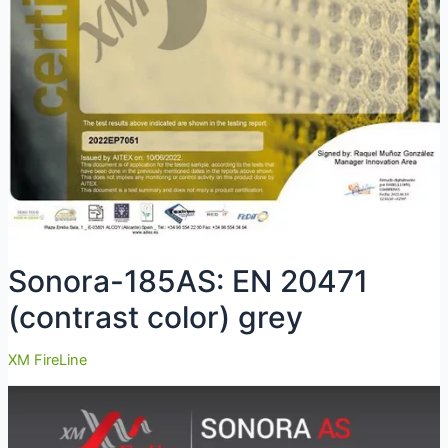
Sonora-185AS: EN 20471
(contrast color) grey
XM FireLine