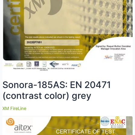
Sonora-185AS: EN 20471
(contrast color) grey
XM FireLine