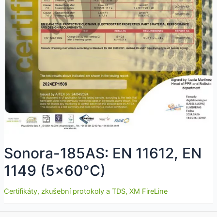
Sonora-185AS: EN 11612, EN
1149 (5×60°C)
Certifikáty, zkušební protokoly a TDS
,
XM FireLine