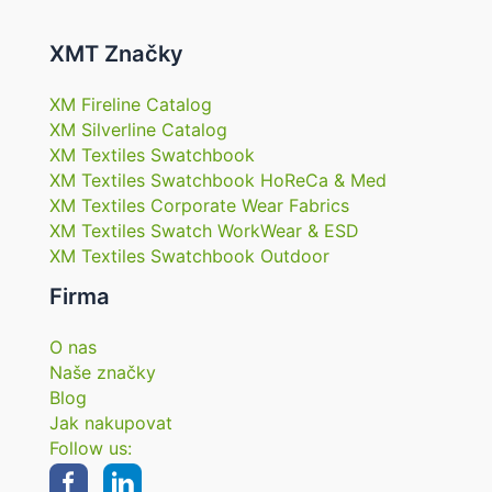
XMT Značky
XM Fireline Catalog
XM Silverline Catalog
XM Textiles Swatchbook
XM Textiles Swatchbook HoReCa & Med
XM Textiles Corporate Wear Fabrics
XM Textiles Swatch WorkWear & ESD
XM Textiles Swatchbook Outdoor
Firma
O nas
Naše značky
Blog
Jak nakupovat
Follow us: