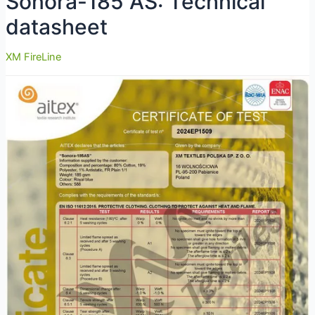
Sonora-185 AS: Technical
datasheet
XM FireLine