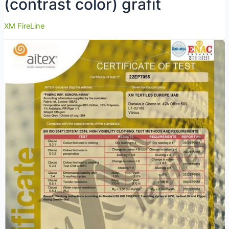
(contrast color) grafit
XM FireLine