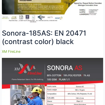
Sonora-185AS: EN 20471
(contrast color) black
XM FireLine