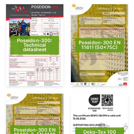
Poseidon-300:
Poseidon-300 EN
Technical
11611 (50x75C)
datasheet
Poseidon-300 EN
Oeko-Tex 100