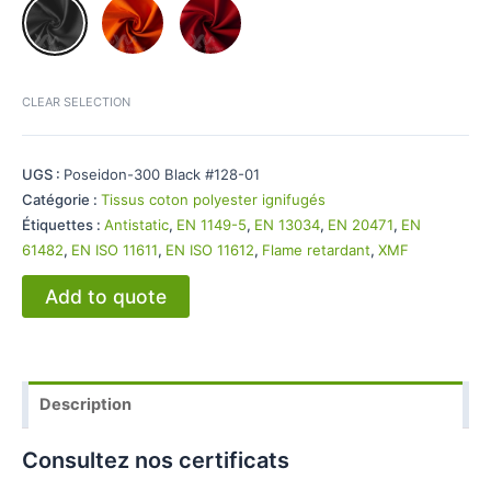
CLEAR SELECTION
UGS :
Poseidon-300 Black #128-01
Catégorie :
Tissus coton polyester ignifugés
Étiquettes :
Antistatic
,
EN 1149-5
,
EN 13034
,
EN 20471
,
EN
61482
,
EN ISO 11611
,
EN ISO 11612
,
Flame retardant
,
XMF
Add to quote
Description
Consultez nos certificats