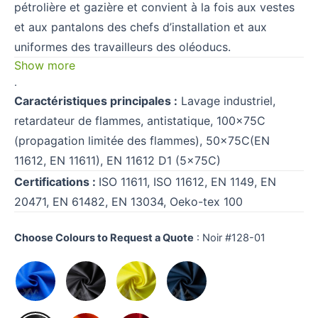
pétrolière et gazière et convient à la fois aux vestes
et aux pantalons des chefs d’installation et aux
uniformes des travailleurs des oléoducs.
Show more
.
Caractéristiques principales :
Lavage industriel,
retardateur de flammes, antistatique, 100×75C
(propagation limitée des flammes), 50×75C(EN
11612, EN 11611), EN 11612 D1 (5×75C)
Certifications :
ISO 11611, ISO 11612, EN 1149, EN
20471, EN 61482, EN 13034, Oeko-tex 100
Choose Colours to Request a Quote
:
Noir #128-01